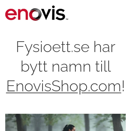
Fysioett.se har
bytt namn till
EnovisShop.com
!