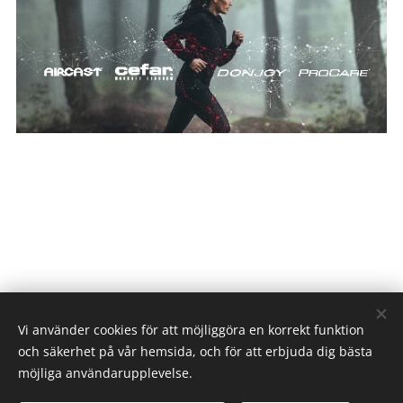
Vi använder cookies för att möjliggöra en korrekt funktion
och säkerhet på vår hemsida, och för att erbjuda dig bästa
möjliga användarupplevelse.
© 2024 Alla rättigheter reserverade